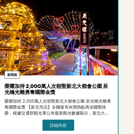
新聞稿
榮耀加持 2,000萬人次朝聖新北大都會公園 辰
光橋光雕勇奪國際金獎
榮耀加持 2,000萬人次朝聖新北大都會公園 辰光橋光雕勇
奪國際金獎 【新北市訊】全國最夯休閒熱點再添國際殊
榮，根據交通部觀光署公布最新觀光數據顯示，新北大都
會公園今年1至5月旅遊人次突破2,000萬，持續站穩全國
第一。公園內地標「辰光橋」今年1月份推出的情人節光雕
詳細內容
展，更榮獲國際指標性獎項—2025義大利羅馬設計獎