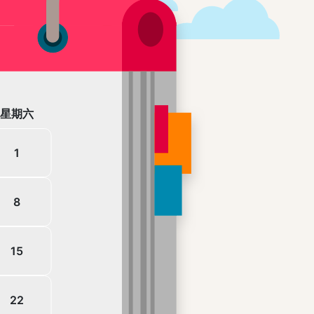
六
1
8
15
22