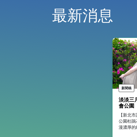
最新消息
新聞稿
淡淡三
會公園
【新北市
公園杜鵑
漫濃厚的
最浪漫又活潑