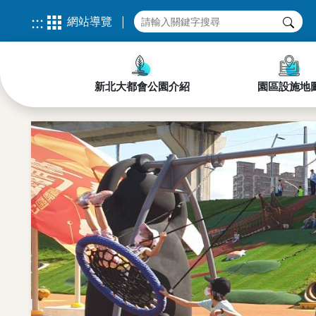
:::
網站導覽
|
新北
大都會公園介紹
園區設施地