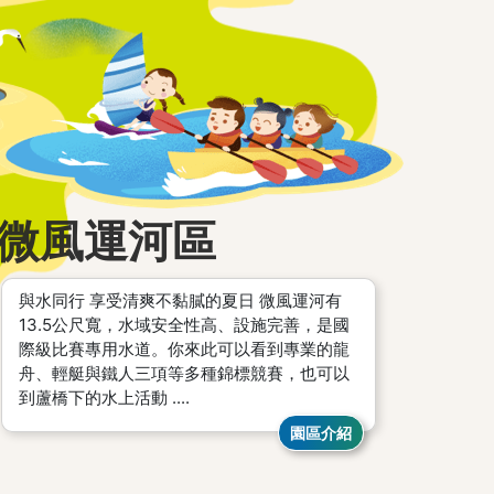
微風運河區
與水同行 享受清爽不黏膩的夏日 微風運河有
13.5公尺寬，水域安全性高、設施完善，是國
際級比賽專用水道。你來此可以看到專業的龍
舟、輕艇與鐵人三項等多種錦標競賽，也可以
到蘆橋下的水上活動 ....
園區介紹