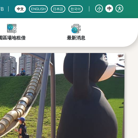
B
小
中
大
|
|
中文
ENGLISH
日本語
한국어
園區場地租借
最新消息