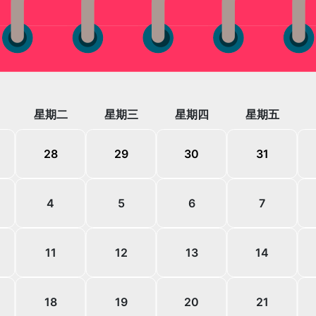
89699596#601
二
三
四
五
28
29
30
31
4
5
6
7
11
12
13
14
18
19
20
21