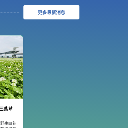
更多最新消息
三葉草
，野生白花